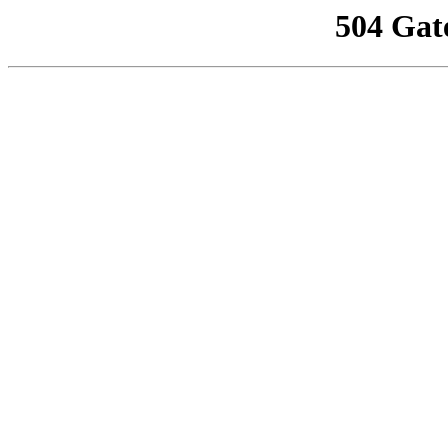
504 Gat