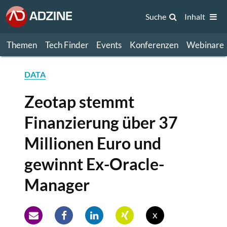
Suche
Inhalt
Themen
Tech Finder
Events
Konferenzen
Webinare
DATA
Zeotap stemmt
Finanzierung über 37
Millionen Euro und
gewinnt Ex-Oracle-
Manager
x