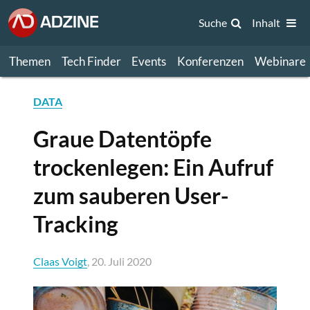
Suche
Inhalt
Themen
Tech Finder
Events
Konferenzen
Webinare
DATA
Graue Datentöpfe
trockenlegen: Ein Aufruf
zum sauberen User-
Tracking
Claas Voigt
, 20. Juli 2020