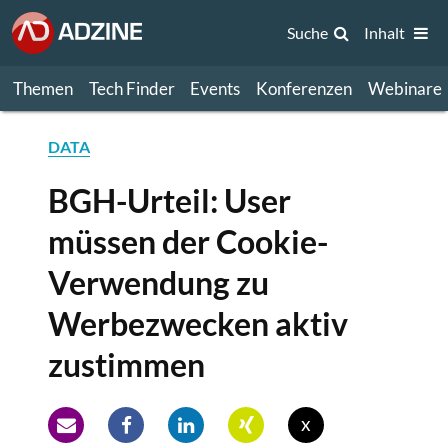
Suche
Inhalt
Themen
Tech Finder
Events
Konferenzen
Webinare
DATA
BGH-Urteil: User
müssen der Cookie-
Verwendung zu
Werbezwecken aktiv
zustimmen
x