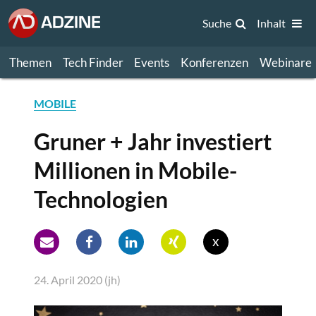
Suche
Inhalt
Themen
Tech Finder
Events
Konferenzen
Webinare
MOBILE
Gruner + Jahr investiert
Millionen in Mobile-
Technologien
x
24. April 2020 (jh)