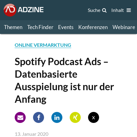
Suche
Inhalt
Themen
Tech Finder
Events
Konferenzen
Webinare
ONLINE VERMARKTUNG
Spotify Podcast Ads –
Datenbasierte
Ausspielung ist nur der
Anfang
x
13. Januar 2020