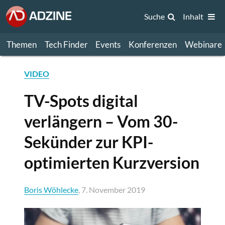
Suche
Inhalt
Themen
Tech Finder
Events
Konferenzen
Webinare
VIDEO
TV-Spots digital
verlängern – Vom 30-
Sekünder zur KPI-
optimierten Kurzversion
Boris Wöhlecke
, 7. November 2019