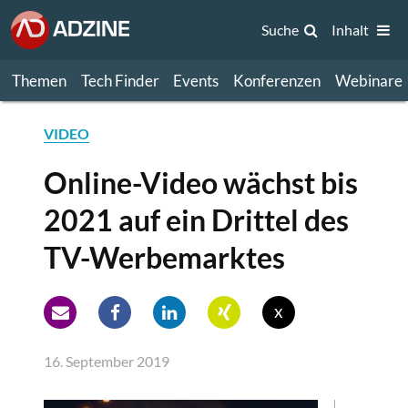
Suche
Inhalt
Themen
Tech Finder
Events
Konferenzen
Webinare
VIDEO
Online-Video wächst bis
2021 auf ein Drittel des
TV-Werbemarktes
x
16. September 2019