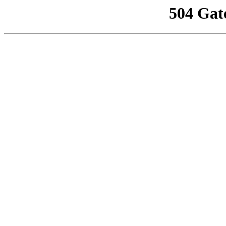
504 Gat