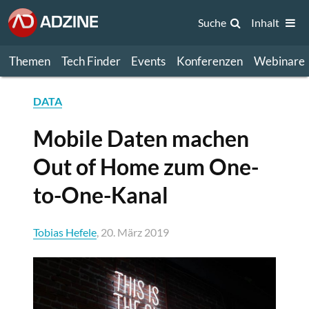
Suche
Inhalt
Themen
Tech Finder
Events
Konferenzen
Webinare
DATA
Mobile Daten machen
Out of Home zum One-
to-One-Kanal
Tobias Hefele
, 20. März 2019