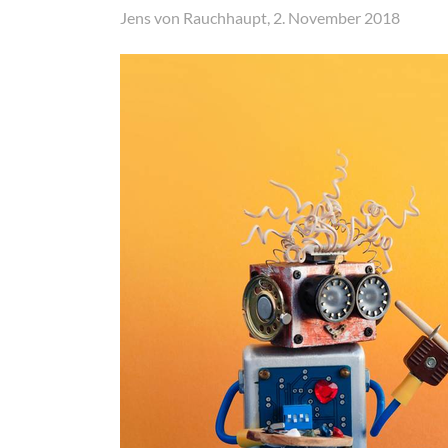
Jens von Rauchhaupt, 2. November 2018