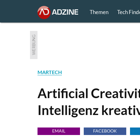
Themen
Tech Find
WERBUNG
MARTECH
Artificial Creativ
Intelligenz kreati
EMAIL
FACEBOOK