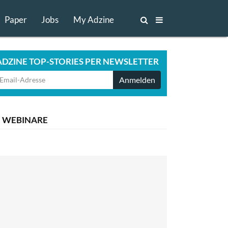
Paper
Jobs
My Adzine
ADZINE TOP-STORIES PER NEWSLETTER
Anmelden
WEBINARE