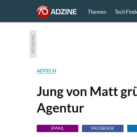
Themen
Tech Find
WERBUNG
ADTECH
Jung von Matt gr
Agentur
EMAIL
FACEBOOK