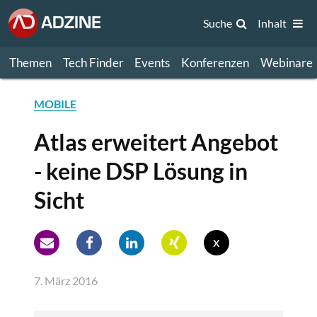
Suche
Inhalt
Themen
Tech Finder
Events
Konferenzen
Webinare
MOBILE
Atlas erweitert Angebot
- keine DSP Lösung in
Sicht
x
7. März 2016