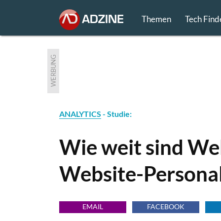
Themen
Tech Find
WERBUNG
ANALYTICS
- Studie:
Wie weit sind We
Website-Personal
EMAIL
FACEBOOK