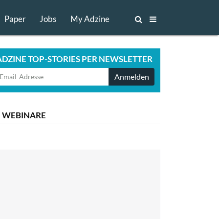
Paper
Jobs
My Adzine
ADZINE TOP-STORIES PER NEWSLETTER
Anmelden
WEBINARE