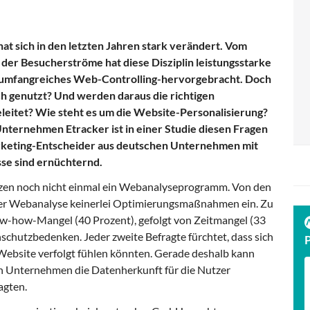
t sich in den letzten Jahren stark verändert. Vom
der Besucherströme hat diese Disziplin leistungsstarke
 umfangreiches Web-Controlling-hervorgebracht. Doch
h genutzt? Und werden daraus die richtigen
itet? Wie steht es um die Website-Personalisierung?
ternehmen Etracker ist in einer Studie diesen Fragen
rketing-Entscheider aus deutschen Unternehmen mit
sse sind ernüchternd.
tzen noch nicht einmal ein Webanalyseprogramm. Von den
s der Webanalyse keinerlei Optimierungsmaßnahmen ein. Zu
-how-Mangel (40 Prozent), gefolgt von Zeitmangel (33
hutzbedenken. Jeder zweite Befragte fürchtet, dass sich
Website verfolgt fühlen könnten. Gerade deshalb kann
nn Unternehmen die Datenherkunft für die Nutzer
agten.