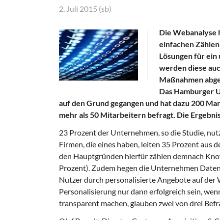
2. Juli 2015 (sb)
Die Webanalyse ha
einfachen Zählen 
Lösungen für ein
werden diese auc
Maßnahmen abgele
Das Hamburger Un
auf den Grund gegangen und hat dazu 200 Ma
mehr als 50 Mitarbeitern befragt. Die Ergebni
23 Prozent der Unternehmen, so die Studie, nu
Firmen, die eines haben, leiten 35 Prozent au
den Hauptgründen hierfür zählen demnach Know
Prozent). Zudem hegen die Unternehmen Datensc
Nutzer durch personalisierte Angebote auf der 
Personalisierung nur dann erfolgreich sein, we
transparent machen, glauben zwei von drei Befr