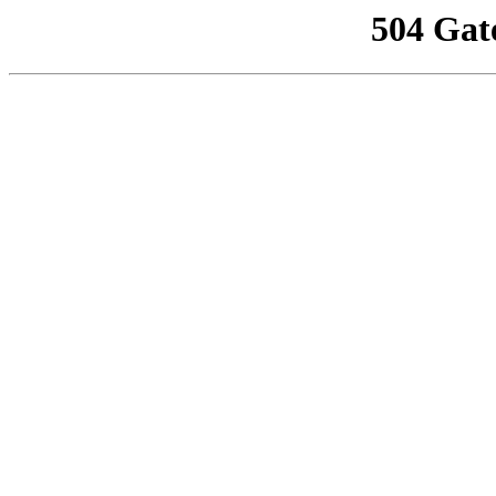
504 Gat