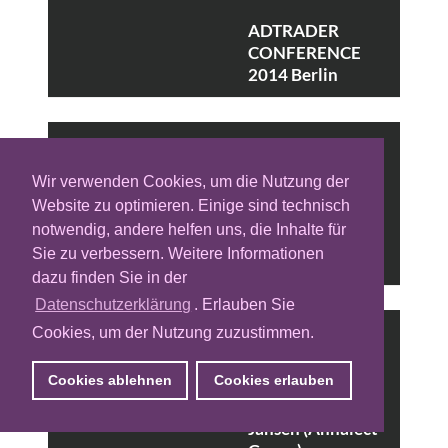
ADTRADER
CONFERENCE
2014 Berlin
Interview Viktor
Wir verwenden Cookies, um die Nutzung der
Zawadzki
Website zu optimieren. Einige sind technisch
(SPREE7) -
notwendig, andere helfen uns, die Inhalte für
Adtrader
Sie zu verbessern. Weitere Informationen
Conference 2014
dazu finden Sie in der
Datenschutzerklärung
. Erlauben Sie
Cookies, um der Nutzung zuzustimmen.
ADTRADER
Cookies ablehnen
Cookies erlauben
CONFERENCE
2014 - Sascha
Jansen (Annalect