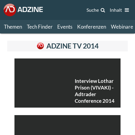
Suche
Inhalt
Themen
Tech Finder
Events
Konferenzen
Webinare
ADZINE TV 2014
Interview Lothar
Prison (VIVAKI) -
Adtrader
Conference 2014