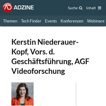
Suche
Inhalt
Themen
Tech Finder
Events
Konferenzen
Webinare
Kerstin Niederauer-
Kopf, Vors. d.
Geschäftsführung, AGF
Videoforschung