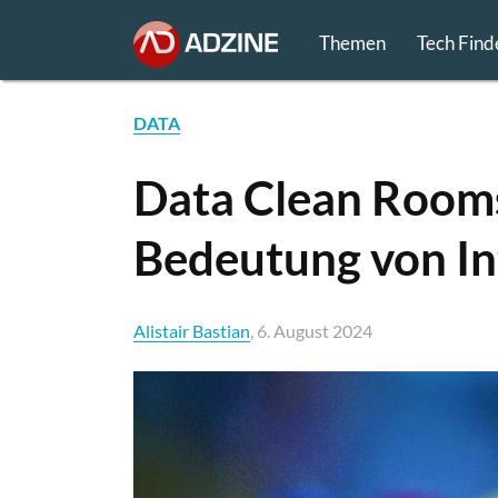
Themen
Tech Find
DATA
Data Clean Rooms
Bedeutung von In
Alistair Bastian
, 6. August 2024