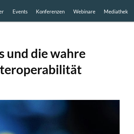
er
Events
Konferenzen
Webinare
Mediathek
 und die wahre
teroperabilität