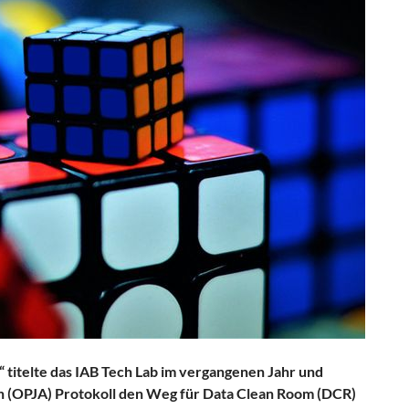
“ titelte das IAB Tech Lab im vergangenen Jahr und
on (OPJA) Protokoll den Weg für Data Clean Room (DCR)