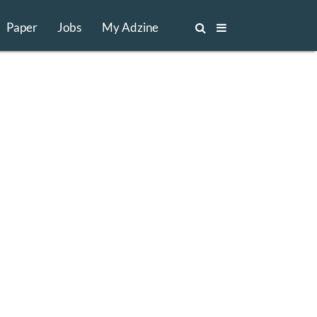
Paper
Jobs
My Adzine