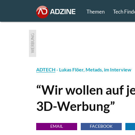
Themen
Tech Find
WERBUNG
ADTECH
- Lukas Flöer, Metads, im Interview
“Wir wollen auf j
3D-Werbung”
EMAIL
FACEBOOK