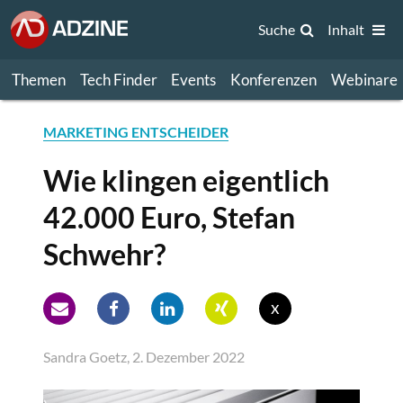
Suche
Inhalt
Themen
Tech Finder
Events
Konferenzen
Webinare
MARKETING ENTSCHEIDER
Wie klingen eigentlich
42.000 Euro, Stefan
Schwehr?
x
Sandra Goetz, 2. Dezember 2022