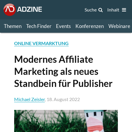
Suche
Inhalt
Themen
Tech Finder
Events
Konferenzen
Webinare
ONLINE VERMARKTUNG
Modernes Affiliate
Marketing als neues
Standbein für Publisher
Michael Zeisler
, 18. August 2022