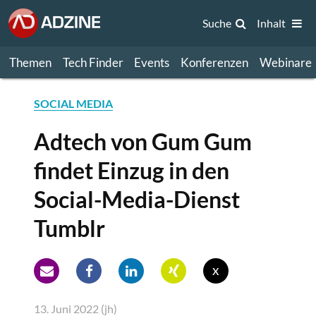
Suche
Inhalt
Themen
Tech Finder
Events
Konferenzen
Webinare
SOCIAL MEDIA
Adtech von Gum Gum
findet Einzug in den
Social-Media-Dienst
Tumblr
x
13. Juni 2022 (jh)