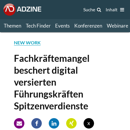
Suche
Inhalt
Themen
Tech Finder
Events
Konferenzen
Webinare
NEW WORK
Fachkräftemangel
beschert digital
versierten
Führungskräften
Spitzenverdienste
x