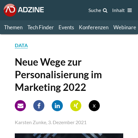
Suche
Inhalt
Themen
Tech Finder
Events
Konferenzen
Webinare
DATA
Neue Wege zur
Personalisierung im
Marketing 2022
x
Karsten Zunke, 3. Dezember 2021