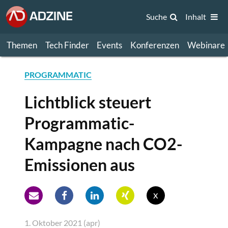
Suche
Inhalt
Themen
Tech Finder
Events
Konferenzen
Webinare
PROGRAMMATIC
Lichtblick steuert
Programmatic-
Kampagne nach CO2-
Emissionen aus
x
1. Oktober 2021 (apr)