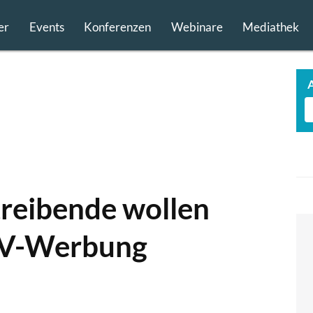
er
Events
Konferenzen
Webinare
Mediathek
reibende wollen
 TV-Werbung