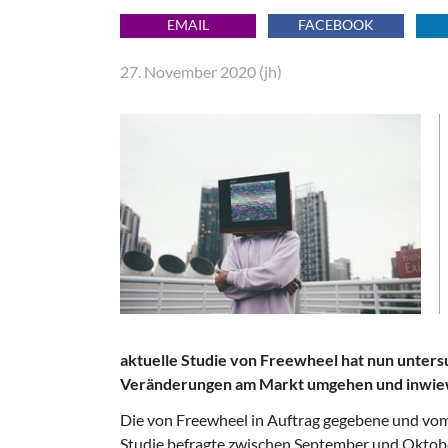
EMAIL
FACEBOOK
27. November 2020 (jh)
aktuelle Studie von Freewheel hat nun unter
Veränderungen am Markt umgehen und inwiewe
Die von Freewheel in Auftrag gegebene und v
Studie befragte zwischen September und Oktobe