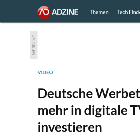
Themen
Tech Find
WERBUNG
VIDEO
Deutsche Werbet
mehr in digitale
investieren