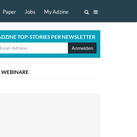
Paper
Jobs
My Adzine
ADZINE TOP-STORIES PER NEWSLETTER
Anmelden
WEBINARE