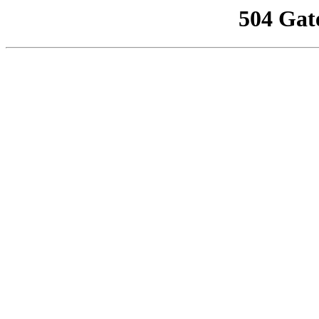
504 Gat