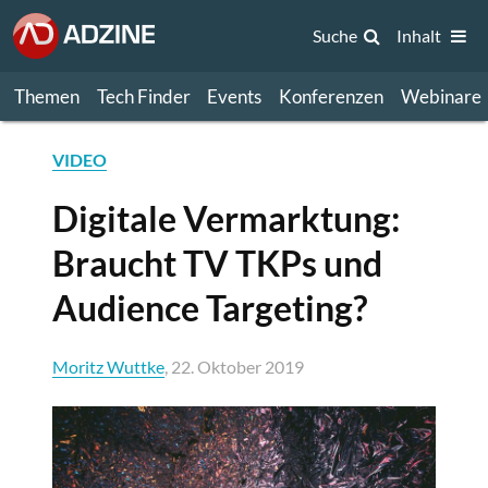
Suche
Inhalt
Themen
Tech Finder
Events
Konferenzen
Webinare
VIDEO
Digitale Vermarktung:
Braucht TV TKPs und
Audience Targeting?
Moritz Wuttke
, 22. Oktober 2019