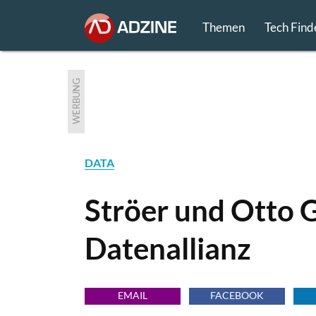
Themen
Tech Find
WERBUNG
DATA
Ströer und Otto 
Datenallianz
EMAIL
FACEBOOK