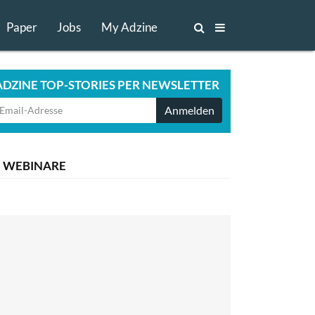
Paper
Jobs
My Adzine
ADZINE TOP-STORIES PER NEWSLETTER
Anmelden
WEBINARE