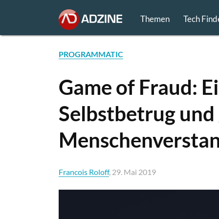
Themen
Tech Find
PROGRAMMATIC
Game of Fraud: Ei
Selbstbetrug un
Menschenversta
Francois Roloff
, 29. Mai 2019