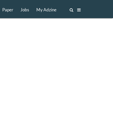
Paper
Jobs
My Adzine