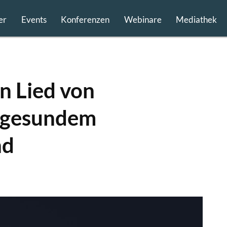
er
Events
Konferenzen
Webinare
Mediathek
n Lied von
d gesundem
nd