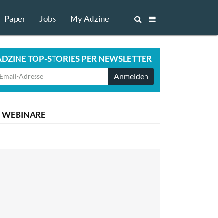
Paper
Jobs
My Adzine
ADZINE TOP-STORIES PER NEWSLETTER
Anmelden
WEBINARE