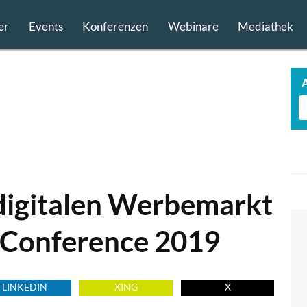
er
Events
Konferenzen
Webinare
Mediathek
digitalen Werbemarkt
 Conference 2019
LINKEDIN
XING
X