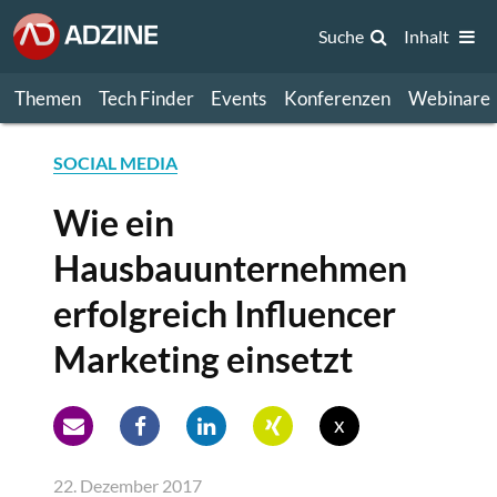
Suche
Inhalt
Themen
Tech Finder
Events
Konferenzen
Webinare
SOCIAL MEDIA
Wie ein
Hausbauunternehmen
erfolgreich Influencer
Marketing einsetzt
x
22. Dezember 2017