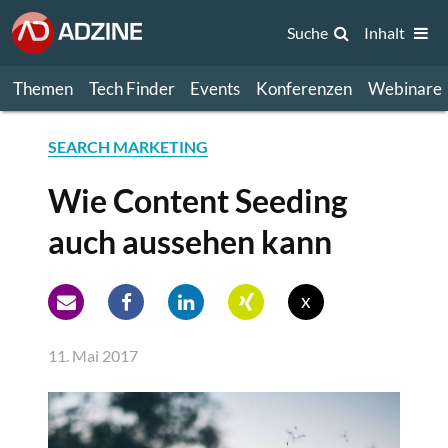
Suche
Inhalt
Themen
Tech Finder
Events
Konferenzen
Webinare
SEARCH MARKETING
Wie Content Seeding
auch aussehen kann
x
11. Mai 2017