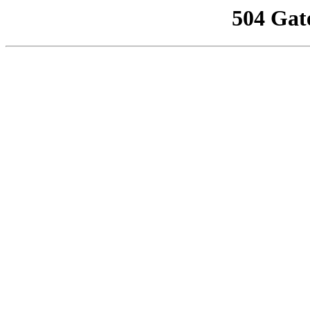
504 Gat