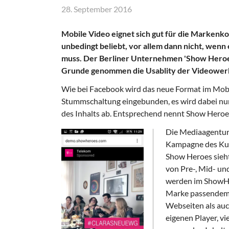
28. September 2016
Mobile Video eignet sich gut für die Markenk
unbedingt beliebt, vor allem dann nicht, wen
muss. Der Berliner Unternehmen 'Show Heroes
Grunde genommen die Usablity der Videower
Wie bei Facebook wird das neue Format im Mobi
Stummschaltung eingebunden, es wird dabei nur
des Inhalts ab. Entsprechend nennt Show Heroe
Die Mediaagentur
Kampagne des Kun
Show Heroes sieht
von Pre-, Mid- un
werden im ShowHer
Marke passendem 
Webseiten als auc
eigenen Player, vi