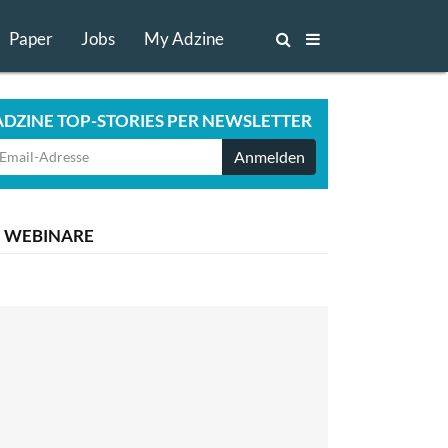
Paper
Jobs
My Adzine
ADZINE TOP-STORIES PER NEWSLETTER
Anmelden
WEBINARE