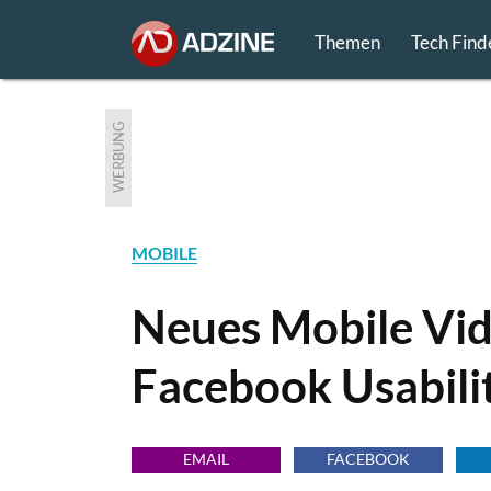
Themen
Tech Find
WERBUNG
MOBILE
Neues Mobile Vi
Facebook Usabili
EMAIL
FACEBOOK