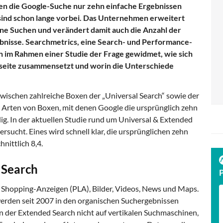
nen die Google-Suche nur zehn einfache Ergebnissen
sind schon lange vorbei. Das Unternehmen erweitert
ine Suchen und verändert damit auch die Anzahl der
bnisse. Searchmetrics, eine Search- und Performance-
ch im Rahmen einer Studie der Frage gewidmet, wie sich
seite zusammensetzt und worin die Unterschiede
wischen zahlreiche Boxen der „Universal Search“ sowie der
r Arten von Boxen, mit denen Google die ursprünglich zehn
ig. In der aktuellen Studie rund um Universal & Extended
rsucht. Eines wird schnell klar, die ursprünglichen zehn
nittlich 8,4.
 Search
 Shopping-Anzeigen (PLA), Bilder, Videos, News und Maps.
erden seit 2007 in den organischen Suchergebnissen
n der Extended Search nicht auf vertikalen Suchmaschinen,