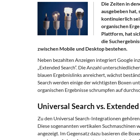
Die Zeiten in de
ausgebeben hat, 
kontinuierlich se
organischen Erge
Plattform, hat si
die Suchergebnis
zwischen Mobile und Desktop bestehen.
Neben bezahlten Anzeigen integriert Google inz
„Extended Search“. Die Anzahl unterschiedliche
blauen Ergebnislinks anreichert, wächst beständ
Search werden einige der wichtigsten Boxen unte
organischen Ergebnisse schrumpfen auf durchsch
Universal Search vs. Extended
Zu den Universal Search-Integrationen gehören
Diese sogenannten vertikalen Suchmaschinen w
angezeigt. Im Gegensatz dazu basieren die Boxe