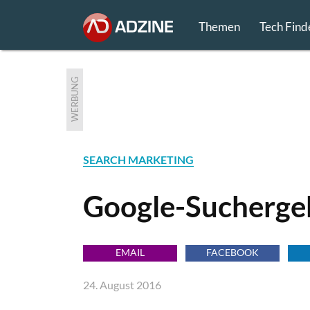
Themen
Tech Find
WERBUNG
SEARCH MARKETING
Google-Sucherge
EMAIL
FACEBOOK
24. August 2016