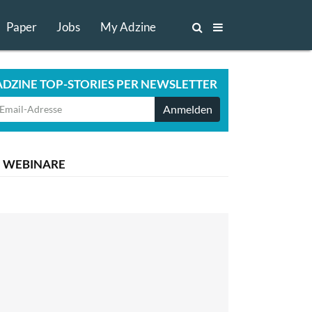
Paper
Jobs
My Adzine
ADZINE TOP-STORIES PER NEWSLETTER
Anmelden
WEBINARE