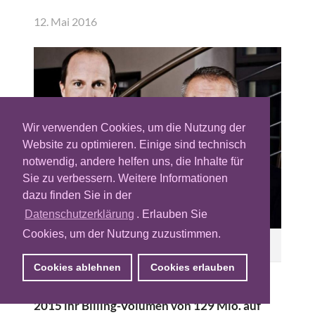
12. Mai 2016
Wir verwenden Cookies, um die Nutzung der
Website zu optimieren. Einige sind technisch
notwendig, andere helfen uns, die Inhalte für
Sie zu verbessern. Weitere Informationen
dazu finden Sie in der
Datenschutzerklärung
. Erlauben Sie
Cookies, um der Nutzung zuzustimmen.
v.l.: Mediascale Geschäftsführer Julian Simons und
Wolfgang Bscheid
Cookies ablehnen
Cookies erlauben
Die Serviceplan-Tochter Mediascale konnte
2015 ihr Billing-Volumen von 129 Mio. auf