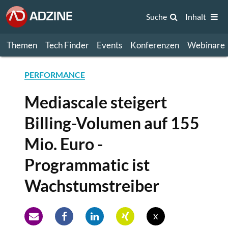
Suche
Inhalt
Themen
Tech Finder
Events
Konferenzen
Webinare
PERFORMANCE
Mediascale steigert
Billing-Volumen auf 155
Mio. Euro -
Programmatic ist
Wachstumstreiber
x