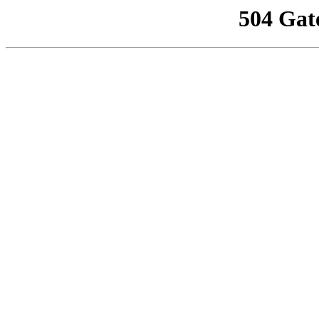
504 Gat