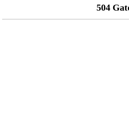
504 Gat