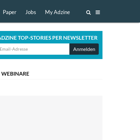
Paper
Jobs
My Adzine
ADZINE TOP-STORIES PER NEWSLETTER
Anmelden
WEBINARE