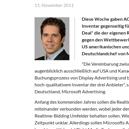
11. November 2011
Diese Woche gaben AOL
Inventar gegenseitig f
Deal" die der eigenen 
gegen den Wettbewerber
US amerikanischen und
Deutschlandchef von M
"Die Vereinbarung zwis
augenblicklich ausschließlich auf USA und Kana
Buchungsprozess von Display Advertising und 
hoch-qualitativem Inventar der drei Anbieter", 
Deutschland, Microsoft Advertising.
Anfang des kommenden Jahres sollen die Realt
miteinander verbunden werden, wobei jeder der
Realtime-Bidding Umfelder behalten sollen. Wie
Zeitpunkt unklar. Allerdings sollen Microsofts