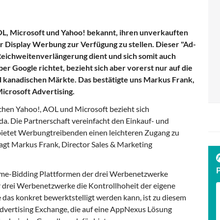
, Microsoft und Yahoo! bekannt, ihren unverkauften
ür Display Werbung zur Verfügung zu stellen. Dieser "Ad-
Reichweitenverlängerung dient und sich somit auch
 Google richtet, bezieht sich aber vorerst nur auf die
 kanadischen Märkte. Das bestätigte uns Markus Frank,
icrosoft Advertising.
chen Yahoo!, AOL und Microsoft bezieht sich
da. Die Partnerschaft vereinfacht den Einkauf- und
bietet Werbungtreibenden einen leichteren Zugang zu
sagt Markus Frank, Director Sales & Marketing
ime-Bidding Plattformen der drei Werbenetzwerke
 drei Werbenetzwerke die Kontrollhoheit der eigene
 das konkret bewerktstelligt werden kann, ist zu diesem
 Advertising Exchange, die auf eine AppNexus Lösung