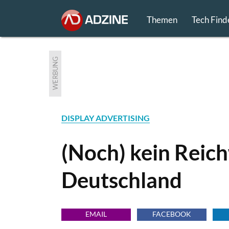
Themen
Tech Find
WERBUNG
DISPLAY ADVERTISING
(Noch) kein Reic
Deutschland
EMAIL
FACEBOOK