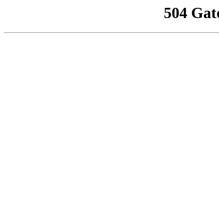
504 Gat