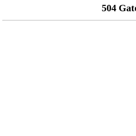
504 Gat