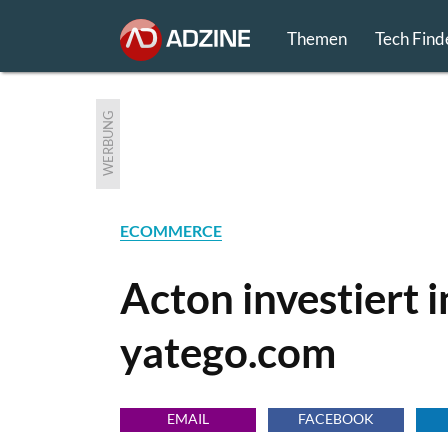
Themen
Tech Find
WERBUNG
ECOMMERCE
Acton investiert 
yatego.com
EMAIL
FACEBOOK