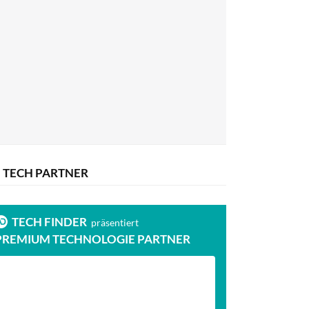
TECH PARTNER
TECH FINDER
präsentiert
PREMIUM TECHNOLOGIE PARTNER