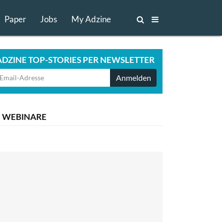
Paper
Jobs
My Adzine
ADZINE TOP-STORIES PER NEWSLETTER
Anmelden
WEBINARE