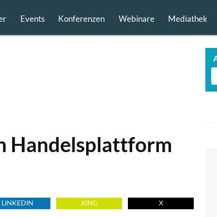
er
Events
Konferenzen
Webinare
Mediathek
in Handelsplattform
LINKEDIN
XING
X