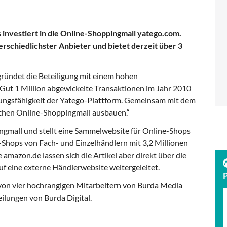
 investiert in die Online-Shoppingmall yatego.com.
rschiedlichster Anbieter und bietet derzeit über 3
ründet die Beteiligung mit einem hohen
ut 1 Million abgewickelte Transaktionen im Jahr 2010
ungsfähigkeit der Yatego-Plattform. Gemeinsam mit dem
schen Online-Shoppingmall ausbauen.“
ingmall und stellt eine Sammelwebsite für Online-Shops
e-Shops von Fach- und Einzelhändlern mit 3,2 Millionen
 amazon.de lassen sich die Artikel aber direkt über die
uf eine externe Händlerwebsite weitergeleitet.
on vier hochrangigen Mitarbeitern von Burda Media
ilungen von Burda Digital.