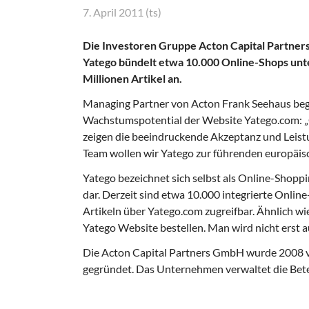
7. April 2011 (ts)
Die Investoren Gruppe Acton Capital Partners
Yatego bündelt etwa 10.000 Online-Shops unte
Millionen Artikel an.
Managing Partner von Acton Frank Seehaus beg
Wachstumspotential der Website Yatego.com: „G
zeigen die beeindruckende Akzeptanz und Leist
Team wollen wir Yatego zur führenden europäi
Yatego bezeichnet sich selbst als Online-Shopp
dar. Derzeit sind etwa 10.000 integrierte Onlin
Artikeln über Yatego.com zugreifbar. Ähnlich wie
Yatego Website bestellen. Man wird nicht erst a
Die Acton Capital Partners GmbH wurde 2008 v
gegründet. Das Unternehmen verwaltet die Bete