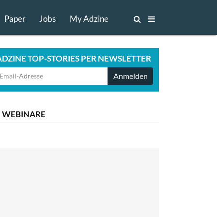
Paper
Jobs
My Adzine
ADZINE TOP-STORIES PER NEWSLETTER
Anmelden
WEBINARE