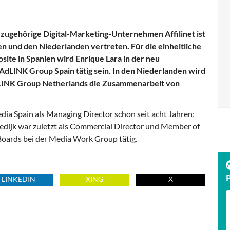
zugehörige Digital-Marketing-Unternehmen Affilinet ist
en und den Niederlanden vertreten. Für die einheitliche
site in Spanien wird Enrique Lara in der neu
AdLINK Group Spain tätig sein. In den Niederlanden wird
dLINK Group Netherlands die Zusammenarbeit von
ia Spain als Managing Director schon seit acht Jahren;
eedijk war zuletzt als Commercial Director und Member of
 Boards bei der Media Work Group tätig.
LINKEDIN
XING
X