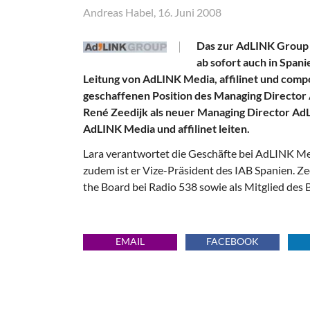
Andreas Habel, 16. Juni 2008
Das zur AdLINK Group 
ab sofort auch in Spani
Leitung von AdLINK Media, affilinet und compo
geschaffenen Position des Managing Director 
René Zeedijk als neuer Managing Director A
AdLINK Media und affilinet leiten.
Lara verantwortet die Geschäfte bei AdLINK Med
zudem ist er Vize-Präsident des IAB Spanien. Z
the Board bei Radio 538 sowie als Mitglied des
EMAIL
FACEBOOK