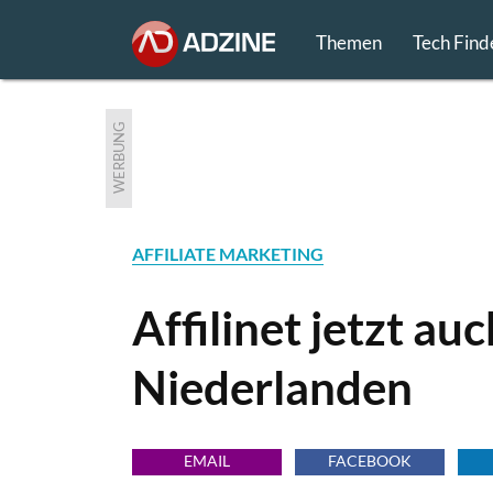
Themen
Tech Find
WERBUNG
AFFILIATE MARKETING
Affilinet jetzt au
Niederlanden
EMAIL
FACEBOOK