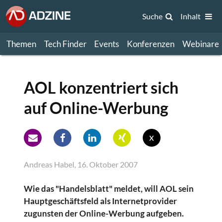
Suche
Inhalt
Themen
Tech Finder
Events
Konferenzen
Webinare
AOL konzentriert sich
auf Online-Werbung
x
Andreas Habel, 16. Oktober 2007
Wie das "Handelsblatt" meldet, will AOL sein
Hauptgeschäftsfeld als Internetprovider
zugunsten der Online-Werbung aufgeben.