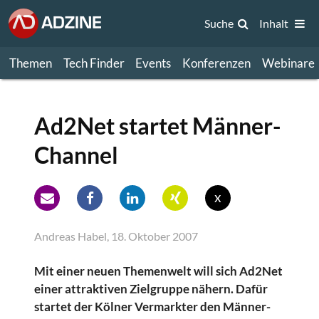
Suche
Inhalt
Themen
Tech Finder
Events
Konferenzen
Webinare
Ad2Net startet Männer-
Channel
x
Andreas Habel, 18. Oktober 2007
Mit einer neuen Themenwelt will sich Ad2Net
einer attraktiven Zielgruppe nähern. Dafür
startet der Kölner Vermarkter den Männer-