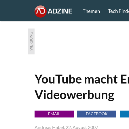
Themen
Tech Find
WERBUNG
YouTube macht Er
Videowerbung
EMAIL
FACEBOOK
Andreas Habel, 22. August 2007