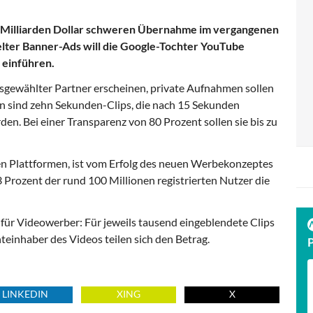
65 Milliarden Dollar schweren Übernahme im vergangenen
lter Banner-Ads will die Google-Tochter YouTube
 einführen.
sgewählter Partner erscheinen, private Aufnahmen sollen
n sind zehn Sekunden-Clips, die nach 15 Sekunden
den. Bei einer Transparenz von 80 Prozent sollen sie bis zu
n Plattformen, ist vom Erfolg des neuen Werbekonzeptes
 Prozent der rund 100 Millionen registrierten Nutzer die
 für Videowerber: Für jeweils tausend eingeblendete Clips
teinhaber des Videos teilen sich den Betrag.
LINKEDIN
XING
X