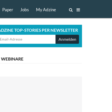
Paper
Jobs
My Adzine
ADZINE TOP-STORIES PER NEWSLETTER
Anmelden
WEBINARE