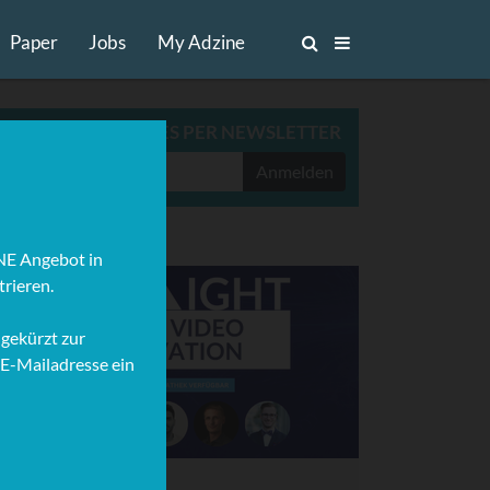
Paper
Jobs
My Adzine
ADZINE TOP-STORIES PER NEWSLETTER
Anmelden