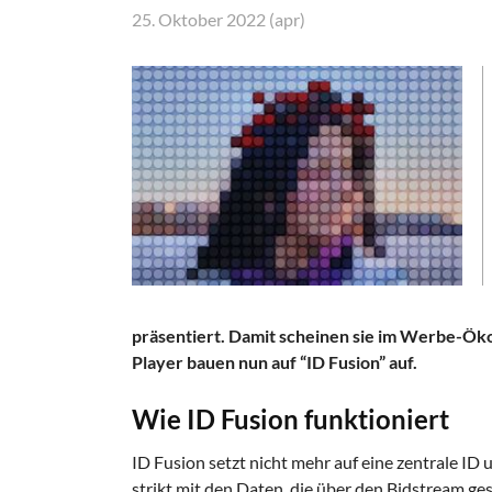
25. Oktober 2022 (apr)
präsentiert. Damit scheinen sie im Werbe-Ök
Player bauen nun auf “ID Fusion” auf.
Wie ID Fusion funktioniert
ID Fusion setzt nicht mehr auf eine zentrale ID
strikt mit den Daten, die über den Bidstream ge