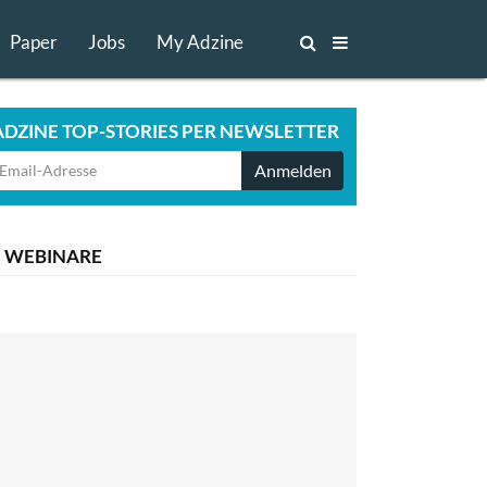
Paper
Jobs
My Adzine
ADZINE TOP-STORIES PER NEWSLETTER
Anmelden
WEBINARE