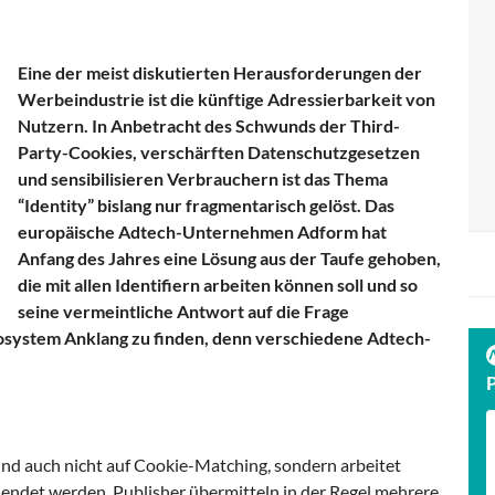
Eine der meist diskutierten Herausforderungen der
Werbeindustrie ist die künftige Adressierbarkeit von
Nutzern. In Anbetracht des Schwunds der Third-
Party-Cookies, verschärften Datenschutzgesetzen
und sensibilisieren Verbrauchern ist das Thema
“Identity” bislang nur fragmentarisch gelöst. Das
europäische Adtech-Unternehmen Adform hat
Anfang des Jahres eine Lösung aus der Taufe gehoben,
die mit allen Identifiern arbeiten können soll und so
seine vermeintliche Antwort auf die Frage
osystem Anklang zu finden, denn verschiedene Adtech-
 und auch nicht auf Cookie-Matching, sondern arbeitet
sendet werden. Publisher übermitteln in der Regel mehrere