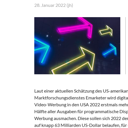
28. Januar 2022 (jh)
Laut einer aktuellen Schätzung des US-amerika
Marktforschungsdienstes Emarketer wird digita
Video-Werbung in den USA 2022 erstmals mehr 
Hälfte aller Ausgaben für programmatische Disp
Werbung ausmachen. Diese sollen sich 2022 d
auf knapp 63 Milliarden US-Dollar belaufen, für