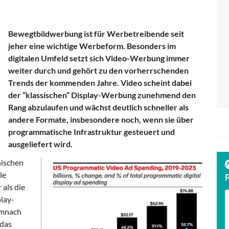
Bewegtbildwerbung ist für Werbetreibende seit
jeher eine wichtige Werbeform. Besonders im
digitalen Umfeld setzt sich Video-Werbung immer
weiter durch und gehört zu den vorherrschenden
Trends der kommenden Jahre. Video scheint dabei
der “klassischen“ Display-Werbung zunehmend den
Rang abzulaufen und wächst deutlich schneller als
andere Formate, insbesondere noch, wenn sie über
programmatische Infrastruktur gesteuert und
ausgeliefert wird.
nischen
le
als die
lay-
emnach
 das