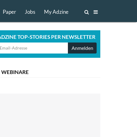
Paper
Jobs
My Adzine
ADZINE TOP-STORIES PER NEWSLETTER
Anmelden
WEBINARE