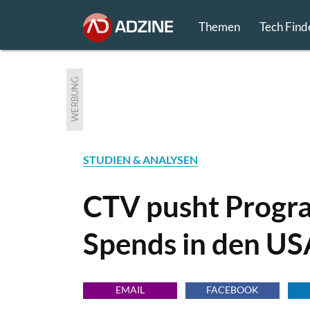
Themen
Tech Find
WERBUNG
STUDIEN & ANALYSEN
CTV pusht Progr
Spends in den US
EMAIL
FACEBOOK